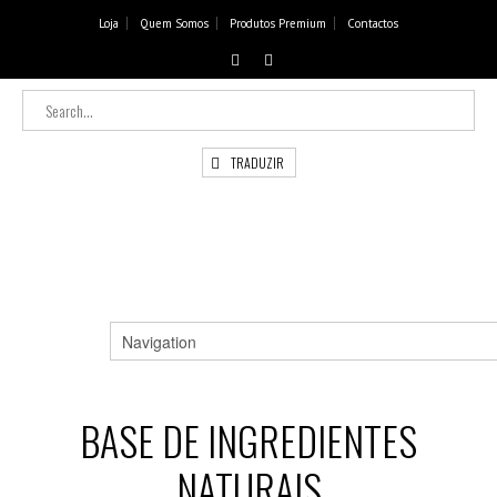
Loja
Quem Somos
Produtos Premium
Contactos
TRADUZIR
BASE DE INGREDIENTES
NATURAIS