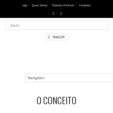
Loja
Quem Somos
Produtos Premium
Contactos
TRADUZIR
O CONCEITO