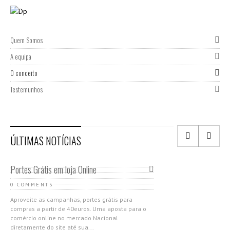
Quem Somos
A equipa
O conceito
Testemunhos
ÚLTIMAS NOTÍCIAS
Portes Grátis em loja Online
0 COMMENTS
Aproveite as campanhas, portes grátis para
compras a partir de 40euros. Uma aposta para o
comércio online no mercado Nacional
diretamente do site até sua...