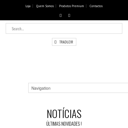
Loja
Quem Somos
Produtos Premium
Contactos
TRADUZIR
NOTÍCIAS
ÚLTIMAS NOVIDADES !