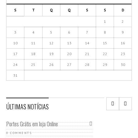
S
T
Q
Q
S
S
D
1
2
3
4
5
6
7
8
9
10
11
12
13
14
15
16
17
18
19
20
21
22
23
24
25
26
27
28
29
30
31
ÚLTIMAS NOTÍCIAS
Portes Grátis em loja Online
0 COMMENTS