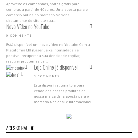
Aproveite as campanhas, portes grátis para
compras a partir de 40euros. Uma aposta para o
comércio online no mercado Nacional
diretamente do site até sua...
Novo Vídeo no YouTube
0 COMMENTS
Está disponível um novo vídeo no Youtube Com a
Plataforma LBI (Laser Baixa Intensidade ) é
possível recuperar a sua densidade capilar,
resolver problemas de...
Loja Online já disponível
0 COMMENTS
Está disponível uma loja para
venda dos nossos produtos da
nossa marca Uma aposta para o
mercado Nacional e Internacional.
Aproveita as campanhas de
abertura,...
Nova Gama Nano Molecular
2018
ACESSO RÁPIDO
0 COMMENTS