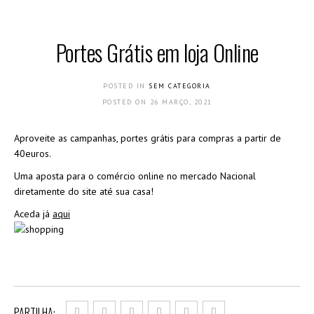
Portes Grátis em loja Online
POSTED IN
SEM CATEGORIA
POSTED ON
26 MARÇO, 2021
Aproveite as campanhas, portes grátis para compras a partir de
40euros.
Uma aposta para o comércio online no mercado Nacional
diretamente do site até sua casa!
Aceda já
aqui
PARTILHA: