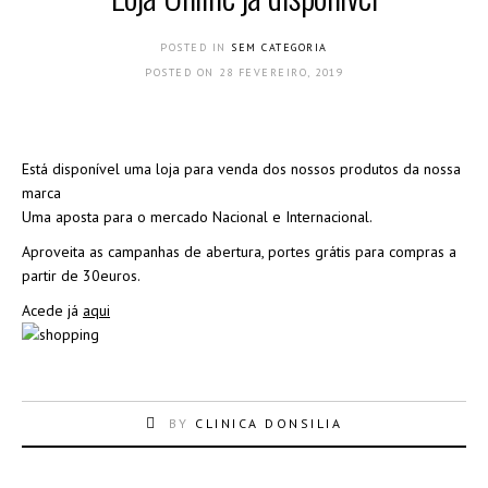
POSTED IN
SEM CATEGORIA
POSTED ON
28 FEVEREIRO, 2019
Está disponível uma loja para venda dos nossos produtos da nossa
marca
Uma aposta para o mercado Nacional e Internacional.
Aproveita as campanhas de abertura, portes grátis para compras a
partir de 30euros.
Acede já
aqui
BY
CLINICA DONSILIA