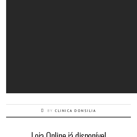
BY
CLINICA DONSILIA
Loja Online já disponível