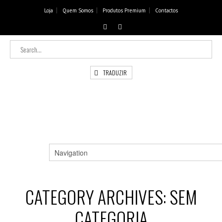
Loja
Quem Somos
Produtos Premium
Contactos
TRADUZIR
CATEGORY ARCHIVES:
SEM
CATEGORIA