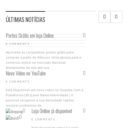
ÚLTIMAS NOTÍCIAS
Portes Grátis em loja Online
0 COMMENTS
Aproveite as campanhas, portes grátis para
compras a partir de 40euros. Uma aposta para o
comércio online no mercado Nacional
diretamente do site até sua...
Novo Vídeo no YouTube
0 COMMENTS
Está disponível um novo vídeo no Youtube Com a
Plataforma LBI (Laser Baixa Intensidade ) é
possível recuperar a sua densidade capilar,
resolver problemas de...
Loja Online já disponível
0 COMMENTS
Está disponível uma loja para