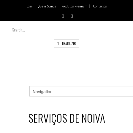
Loja
Quem Somos
Produtos Premium
Contactos
TRADUZIR
SERVIÇOS DE NOIVA