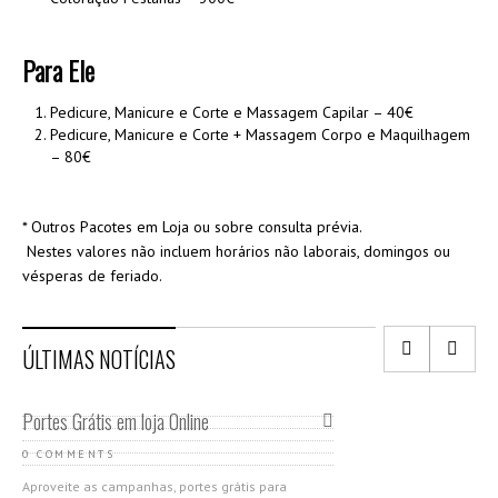
Para Ele
Pedicure, Manicure e Corte e Massagem Capilar – 40€
Pedicure, Manicure e Corte + Massagem Corpo e Maquilhagem
– 80€
* Outros Pacotes em Loja ou sobre consulta prévia.
Nestes valores não incluem horários não laborais, domingos ou
vésperas de feriado.
ÚLTIMAS NOTÍCIAS
Portes Grátis em loja Online
0 COMMENTS
Aproveite as campanhas, portes grátis para