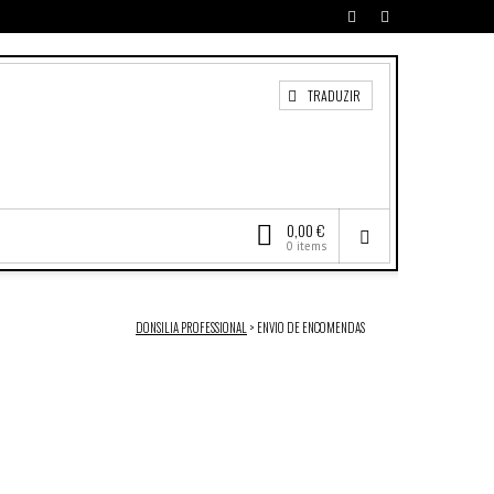
TRADUZIR
0,00 €
0 items
DONSILIA PROFESSIONAL
>
ENVIO DE ENCOMENDAS