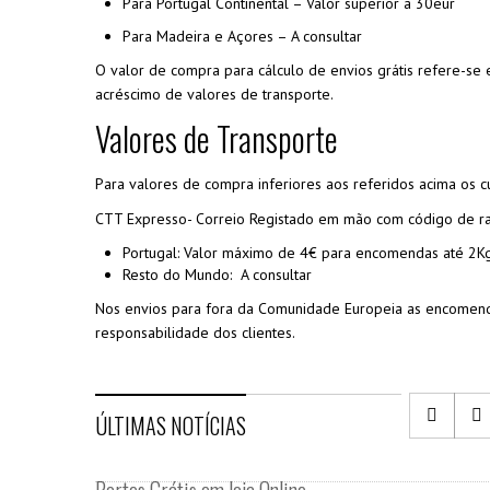
Para Portugal Continental – Valor superior a 30eur
Para Madeira e Açores – A consultar
O valor de compra para cálculo de envios grátis refere-s
acréscimo de valores de transporte.
Valores de Transporte
Para valores de compra inferiores aos referidos acima os cu
CTT Expresso- Correio Registado em mão com código de ras
Portugal: Valor máximo de 4€ para encomendas até 2K
Resto do Mundo: A consultar
Nos envios para fora da Comunidade Europeia as encomend
responsabilidade dos clientes.
ÚLTIMAS NOTÍCIAS