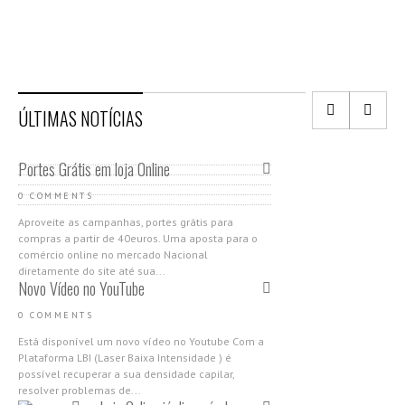
ÚLTIMAS NOTÍCIAS
Portes Grátis em loja Online
0 COMMENTS
Aproveite as campanhas, portes grátis para
compras a partir de 40euros. Uma aposta para o
comércio online no mercado Nacional
diretamente do site até sua...
Novo Vídeo no YouTube
0 COMMENTS
Está disponível um novo vídeo no Youtube Com a
Plataforma LBI (Laser Baixa Intensidade ) é
possível recuperar a sua densidade capilar,
resolver problemas de...