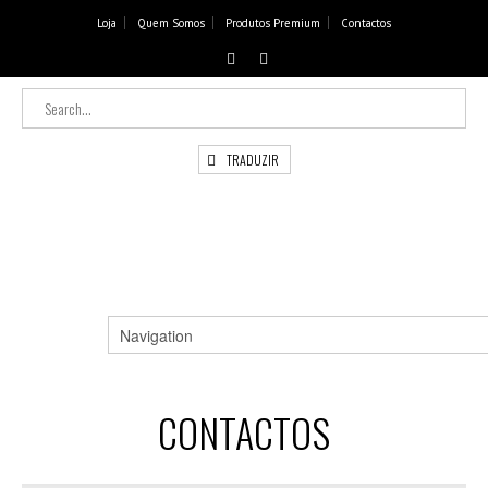
Loja
Quem Somos
Produtos Premium
Contactos
TRADUZIR
CONTACTOS