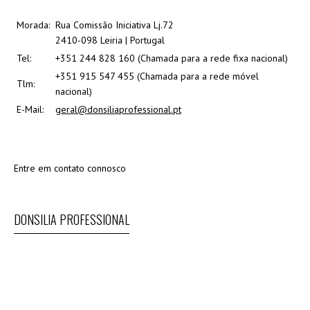
Morada:
Rua Comissão Iniciativa Lj.72
2410-098 Leiria | Portugal
Tel:
+351 244 828 160 (Chamada para a rede fixa nacional)
+351 915 547 455 (Chamada para a rede móvel
Tlm:
nacional)
E-Mail:
geral@donsiliaprofessional.pt
Entre em contato connosco
DONSILIA PROFESSIONAL