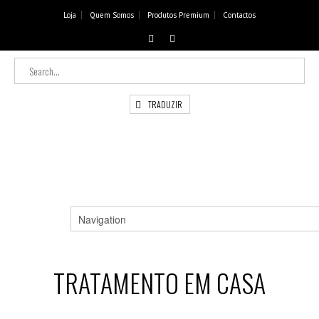
Loja
Quem Somos
Produtos Premium
Contactos
TRADUZIR
TRATAMENTO EM CASA