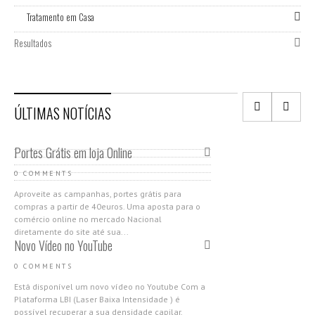
Tratamento em Casa
Resultados
ÚLTIMAS NOTÍCIAS
Portes Grátis em loja Online
0 COMMENTS
Aproveite as campanhas, portes grátis para
compras a partir de 40euros. Uma aposta para o
comércio online no mercado Nacional
diretamente do site até sua...
Novo Vídeo no YouTube
0 COMMENTS
Está disponível um novo vídeo no Youtube Com a
Plataforma LBI (Laser Baixa Intensidade ) é
possível recuperar a sua densidade capilar,