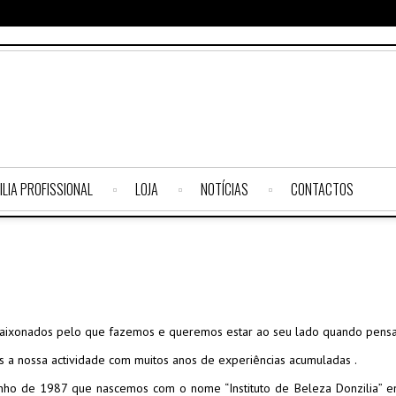
ILIA PROFISSIONAL
LOJA
NOTÍCIAS
CONTACTOS
ixonados pelo que fazemos e queremos estar ao seu lado quando pensa 
 a nossa actividade com muitos anos de experiências acumuladas .
nho de 1987 que nascemos com o nome “Instituto de Beleza Donzilia” 