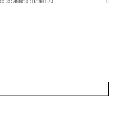
esolução Alternativa de Litígios (RAL)