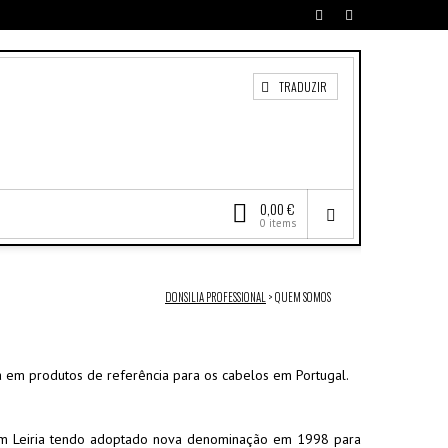
TRADUZIR
0,00 €
0 items
DONSILIA PROFESSIONAL
>
QUEM SOMOS
em produtos de referência para os cabelos em Portugal.
em Leiria tendo adoptado nova denominação em 1998 para