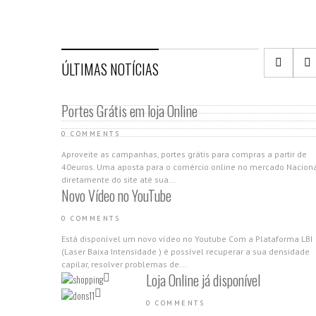
ÚLTIMAS NOTÍCIAS
Portes Grátis em loja Online
0 COMMENTS
Aproveite as campanhas, portes grátis para compras a partir de
40euros. Uma aposta para o comércio online no mercado Nacion
diretamente do site até sua...
Novo Vídeo no YouTube
0 COMMENTS
Está disponível um novo vídeo no Youtube Com a Plataforma LBI
(Laser Baixa Intensidade ) é possível recuperar a sua densidade
capilar, resolver problemas de...
Loja Online já disponível
0 COMMENTS