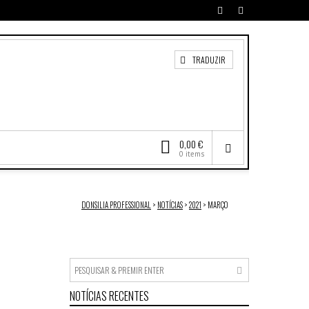
TRADUZIR
0,00 €
0 items
DONSILIA PROFESSIONAL
>
NOTÍCIAS
>
2021
>
MARÇO
NOTÍCIAS RECENTES