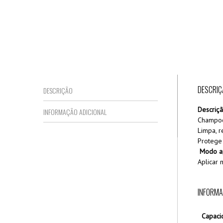
DESCRIÇ
DESCRIÇÃO
Descriçã
INFORMAÇÃO ADICIONAL
Champoo 
Limpa, r
Protege 
Modo ap
Aplicar 
INFORMA
Capaci