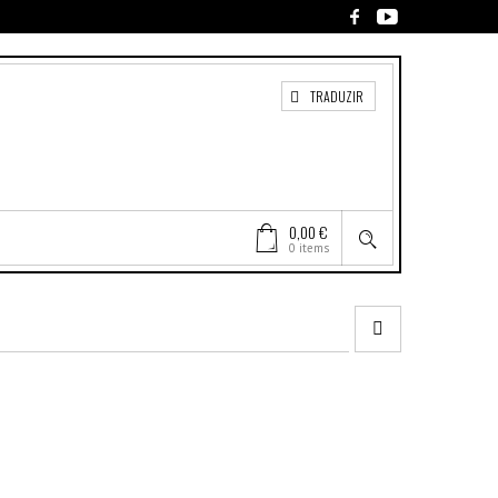
TRADUZIR
0,00 €
0 items