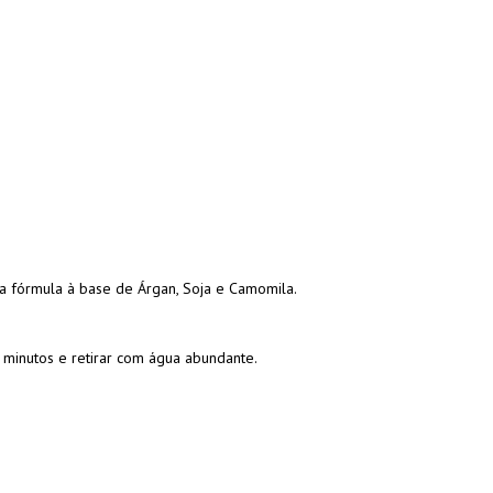
sua fórmula à base de Árgan, Soja e Camomila.
 minutos e retirar com água abundante.