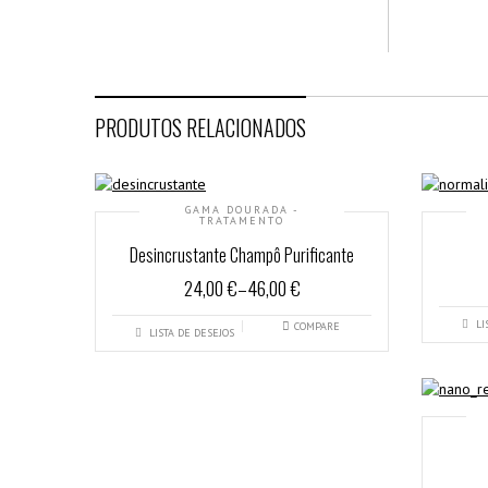
PRODUTOS RELACIONADOS
GAMA DOURADA -
TRATAMENTO
Desincrustante Champô Purificante
24,00 €
–
46,00 €
LI
COMPARE
LISTA DE DESEJOS