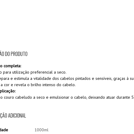
ÃO DO PRODUTO
o completa:
para utilização preferencial a seco.
epara e estimula a vitalidade dos cabelos pintados e sensíveis, graças à 
a cor e revela o brilho intenso do cabelo.
licação:
no couro cabeludo a seco e emulsionar o cabelo, deixando atuar durante 5
ÇÃO ADICIONAL
dade
1000ml