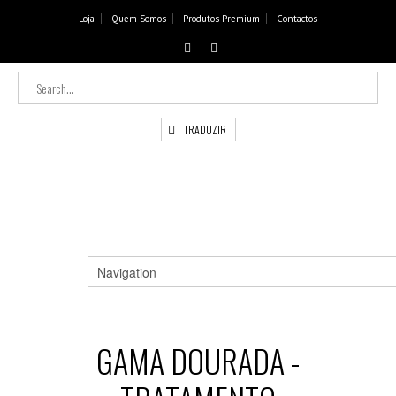
Loja
Quem Somos
Produtos Premium
Contactos
TRADUZIR
GAMA DOURADA -