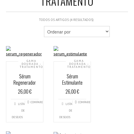
TRATAMENTO
TODOS OS ARTIGOS (4 RESULTADOS)
GAMA
GAMA
DOURADA -
DOURADA -
TRATAMENTO
TRATAMENTO
Sérum
Sérum
Regenerador
Estimulante
26,00 €
26,00 €
COMPARE
COMPARE
LISTA
LISTA
DE
DE
DESEJOS
DESEJOS