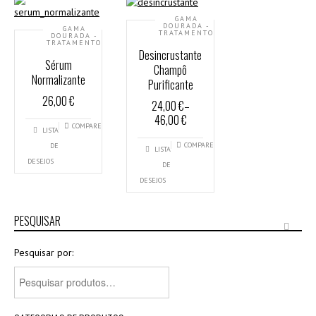
GAMA
DOURADA -
GAMA
TRATAMENTO
DOURADA -
TRATAMENTO
Desincrustante
Sérum
Champô
Normalizante
Purificante
26,00 €
24,00 €
–
46,00 €
COMPARE
LISTA
COMPARE
DE
LISTA
DESEJOS
DE
DESEJOS
PESQUISAR
Pesquisar por: