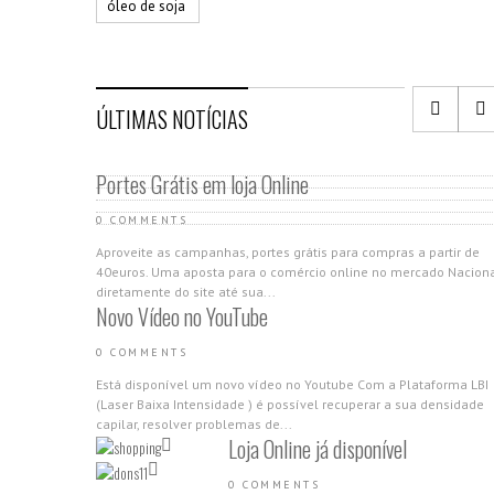
óleo de soja
ÚLTIMAS NOTÍCIAS
Portes Grátis em loja Online
0 COMMENTS
Aproveite as campanhas, portes grátis para compras a partir de
40euros. Uma aposta para o comércio online no mercado Nacion
diretamente do site até sua...
Novo Vídeo no YouTube
0 COMMENTS
Está disponível um novo vídeo no Youtube Com a Plataforma LBI
(Laser Baixa Intensidade ) é possível recuperar a sua densidade
capilar, resolver problemas de...
Loja Online já disponível
0 COMMENTS