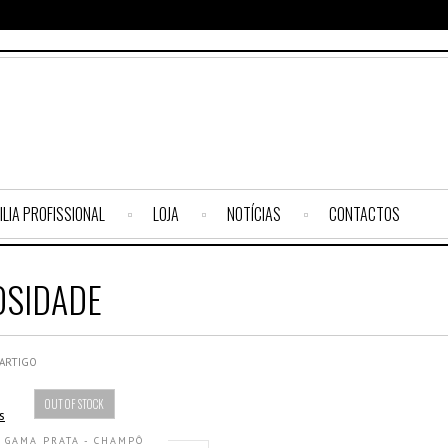
ILIA PROFISSIONAL
LOJA
NOTÍCIAS
CONTACTOS
OSIDADE
 ARTIGO
OUT OF STOCK
GAMA PRATA - CHAMPÔ