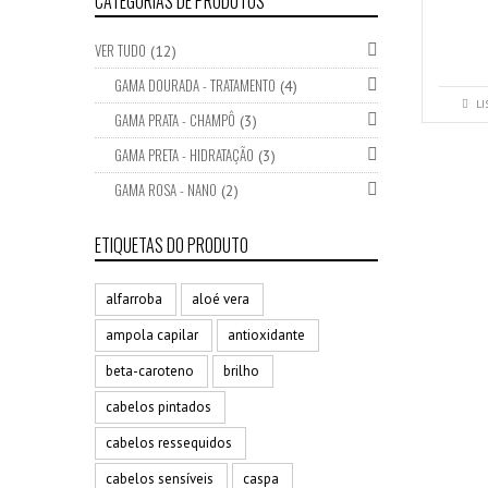
CATEGORIAS DE PRODUTOS
VER TUDO
(12)
GAMA DOURADA - TRATAMENTO
(4)
LI
GAMA PRATA - CHAMPÔ
(3)
GAMA PRETA - HIDRATAÇÃO
(3)
GAMA ROSA - NANO
(2)
ETIQUETAS DO PRODUTO
alfarroba
aloé vera
ampola capilar
antioxidante
beta-caroteno
brilho
cabelos pintados
cabelos ressequidos
cabelos sensíveis
caspa