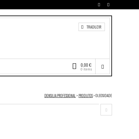
TRADUZIR
0,00 €
0 items
DONSILIA PROFESSIONAL
>
PRODUTOS
>
OLEOSIDADE