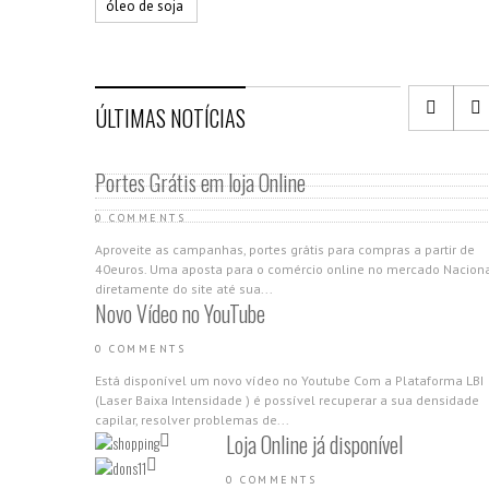
óleo de soja
ÚLTIMAS NOTÍCIAS
Portes Grátis em loja Online
0 COMMENTS
Aproveite as campanhas, portes grátis para compras a partir de
40euros. Uma aposta para o comércio online no mercado Nacion
diretamente do site até sua...
Novo Vídeo no YouTube
0 COMMENTS
Está disponível um novo vídeo no Youtube Com a Plataforma LBI
(Laser Baixa Intensidade ) é possível recuperar a sua densidade
capilar, resolver problemas de...
Loja Online já disponível
0 COMMENTS