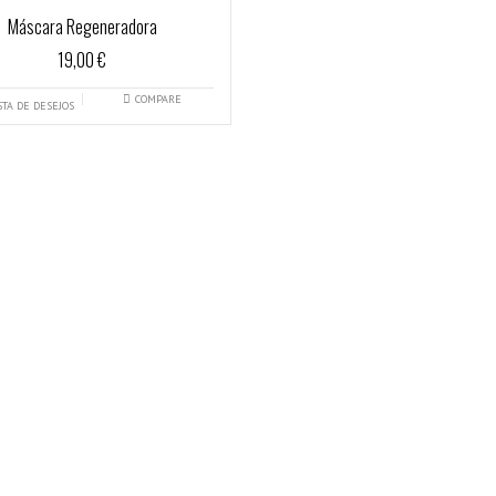
Máscara Regeneradora
19,00 €
COMPARE
STA DE DESEJOS