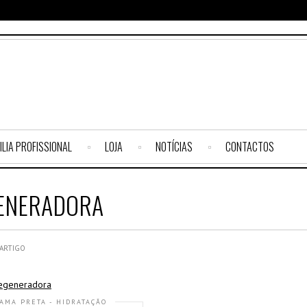
ILIA PROFISSIONAL
LOJA
NOTÍCIAS
CONTACTOS
ENERADORA
 ARTIGO
AMA PRETA - HIDRATAÇÃO