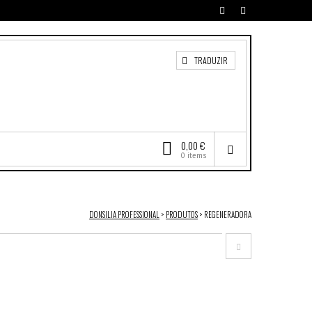
TRADUZIR
0,00 €
0 items
DONSILIA PROFESSIONAL
>
PRODUTOS
>
REGENERADORA