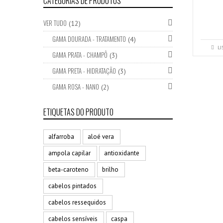
CATEGORIAS DE PRODUTOS
VER TUDO
(12)
GAMA DOURADA - TRATAMENTO
(4)
LI
GAMA PRATA - CHAMPÔ
(3)
GAMA PRETA - HIDRATAÇÃO
(3)
GAMA ROSA - NANO
(2)
ETIQUETAS DO PRODUTO
alfarroba
aloé vera
ampola capilar
antioxidante
beta-caroteno
brilho
cabelos pintados
cabelos ressequidos
cabelos sensíveis
caspa