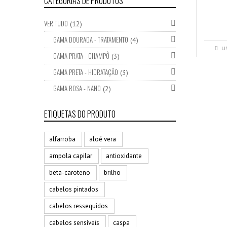
CATEGORIAS DE PRODUTOS
VER TUDO
(12)
GAMA DOURADA - TRATAMENTO
(4)
LI
GAMA PRATA - CHAMPÔ
(3)
GAMA PRETA - HIDRATAÇÃO
(3)
GAMA ROSA - NANO
(2)
ETIQUETAS DO PRODUTO
alfarroba
aloé vera
ampola capilar
antioxidante
beta-caroteno
brilho
cabelos pintados
cabelos ressequidos
cabelos sensíveis
caspa