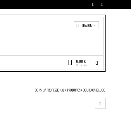
TRADUZIR
0,00 €
0 items
DONSILIA PROFESSIONAL
>
PRODUTOS
>
COURO CABELUDO