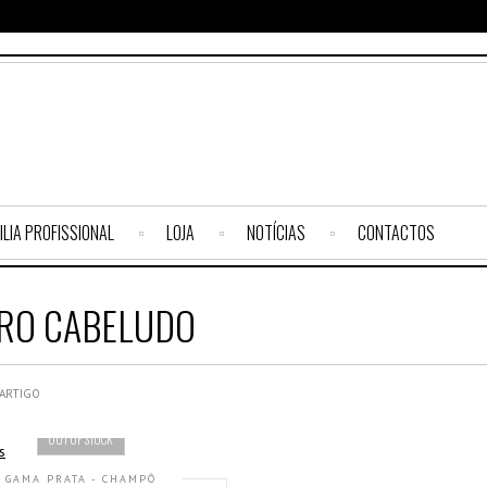
ILIA PROFISSIONAL
LOJA
NOTÍCIAS
CONTACTOS
RO CABELUDO
 ARTIGO
OUT OF STOCK
GAMA PRATA - CHAMPÔ