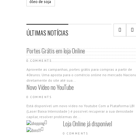
óleo de soja
ÚLTIMAS NOTÍCIAS
Portes Grátis em loja Online
0 COMMENTS
Aproveite as campanhas, portes grátis para compras a partir de
40euros. Uma aposta para o comércio online no mercado Nacion
diretamente do site até sua...
Novo Vídeo no YouTube
0 COMMENTS
Está disponível um novo vídeo no Youtube Com a Plataforma LBI
(Laser Baixa Intensidade ) é possível recuperar a sua densidade
capilar, resolver problemas de...
Loja Online já disponível
0 COMMENTS