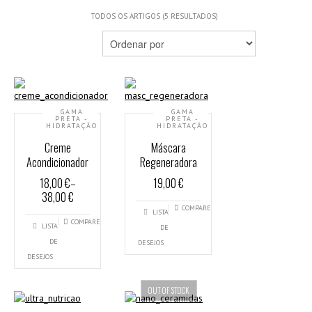
TODOS OS ARTIGOS (5 RESULTADOS)
GAMA
GAMA
PRETA -
PRETA -
HIDRATAÇÃO
HIDRATAÇÃO
Creme
Máscara
Acondicionador
Regeneradora
18,00 €
–
19,00 €
38,00 €
COMPARE
LISTA
COMPARE
LISTA
DE
DE
DESEJOS
DESEJOS
OUT OF STOCK