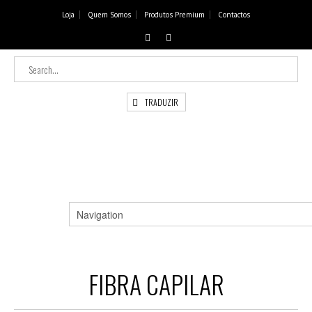
Loja
Quem Somos
Produtos Premium
Contactos
TRADUZIR
FIBRA CAPILAR