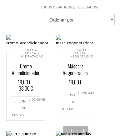
TODOS OS ARTIGOS (5 RESULTADOS)
GAMA
GAMA
PRETA -
PRETA -
HIDRATAÇÃO
HIDRATAÇÃO
Creme
Máscara
Acondicionador
Regeneradora
18,00 €
–
19,00 €
38,00 €
COMPARE
LISTA
COMPARE
LISTA
DE
DE
DESEJOS
DESEJOS
OUT OF STOCK