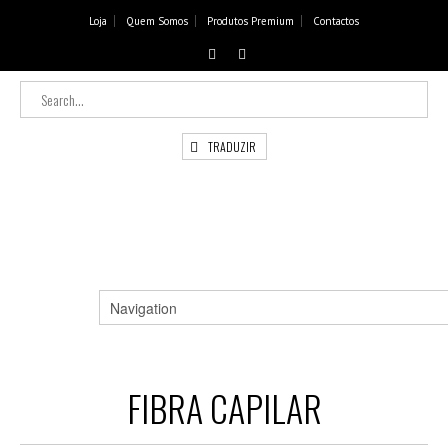
Loja
Quem Somos
Produtos Premium
Contactos
TRADUZIR
FIBRA CAPILAR