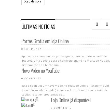
óleo de soja
ÚLTIMAS NOTÍCIAS
Portes Grátis em loja Online
0 COMMENTS
Aproveite as campanhas, portes grátis para compras a partir de
40euros. Uma aposta para o comércio online no mercado Nacion
diretamente do site até sua...
Novo Vídeo no YouTube
0 COMMENTS
Está disponível um novo vídeo no Youtube Com a Plataforma LBI
(Laser Baixa Intensidade ) é possível recuperar a sua densidade
capilar, resolver problemas de...
Loja Online já disponível
0 COMMENTS