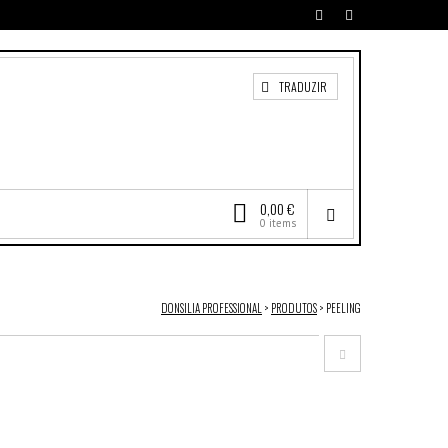
TRADUZIR
0,00 €
0 items
DONSILIA PROFESSIONAL
>
PRODUTOS
>
PEELING