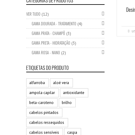
CATEGORIAS DE PRODUTOS
Desi
VER TUDO
(12)
GAMA DOURADA - TRATAMENTO
(4)
LI
GAMA PRATA - CHAMPÔ
(3)
GAMA PRETA - HIDRATAÇÃO
(3)
GAMA ROSA - NANO
(2)
ETIQUETAS DO PRODUTO
alfarroba
aloé vera
ampola capilar
antioxidante
beta-caroteno
brilho
cabelos pintados
cabelos ressequidos
cabelos sensíveis
caspa