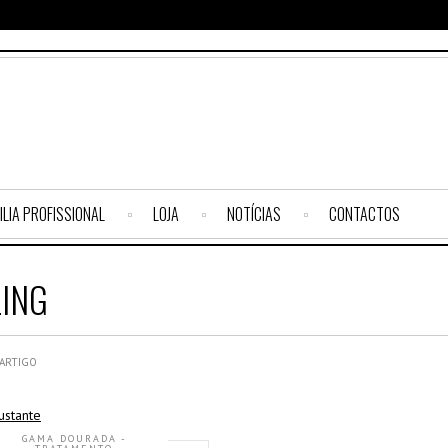
ILIA PROFISSIONAL
LOJA
NOTÍCIAS
CONTACTOS
LING
 ARTIGO
GAMA DOURADA -