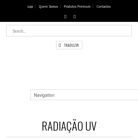
Loja
Quem Somos
Produtos Premium
Contactos
TRADUZIR
RADIAÇÃO UV