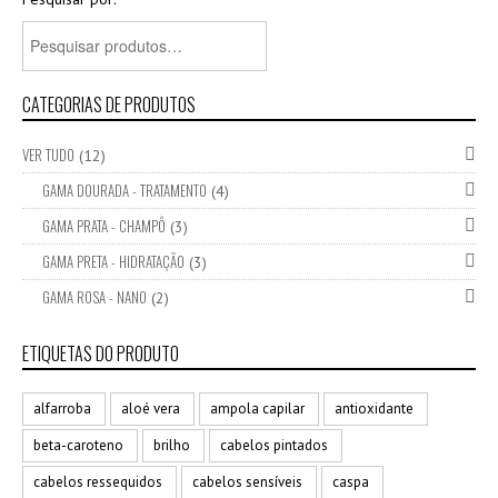
CATEGORIAS DE PRODUTOS
VER TUDO
(12)
GAMA DOURADA - TRATAMENTO
(4)
GAMA PRATA - CHAMPÔ
(3)
GAMA PRETA - HIDRATAÇÃO
(3)
GAMA ROSA - NANO
(2)
ETIQUETAS DO PRODUTO
alfarroba
aloé vera
ampola capilar
antioxidante
beta-caroteno
brilho
cabelos pintados
cabelos ressequidos
cabelos sensíveis
caspa