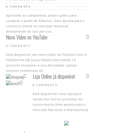
0 COMMENTS
Aproveite as campanhas, portes grátis para
compras a partir de 40euros. Uma aposta para o
comércio online no mercado Nacional
diretamente do site até sua...
Novo Vídeo no YouTube
0 COMMENTS
Está disponível um novo vídeo no Youtube Com a
Plataforma LBI (Laser Baixa Intensidade ) é
possível recuperar a sua densidade capilar,
resolver problemas de...
Loja Online já disponível
0 COMMENTS
Está disponível uma loja para
venda dos nossos produtos da
nossa marca Uma aposta para o
mercado Nacional e Internacional.
Aproveita as campanhas de
abertura,...
Nova Gama Nano Molecular
2018