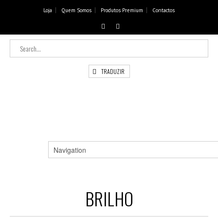
Loja
Quem Somos
Produtos Premium
Contactos
TRADUZIR
BRILHO